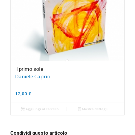
Il primo sole
Daniele Caprio
12,00
€
Aggiungi al carrello
Mostra dettagli
Condividi questo articolo