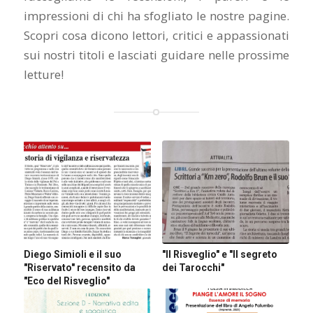
impressioni di chi ha sfogliato le nostre pagine.
Scopri cosa dicono lettori, critici e appassionati
sui nostri titoli e lasciati guidare nelle prossime
letture!
Diego Simioli e il suo
"Il Risveglio" e "Il segreto
"Riservato" recensito da
dei Tarocchi"
"Eco del Risveglio"