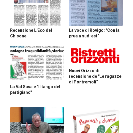
Recensione L'Eco del
La voce di Rovigo: "Con la
Chisone
prua a sud-est"
Nuovi Orizzonti:
recensione de "Le ragazze
di Pontremoli"
La Val Susa e "Il tango del
partigiano"