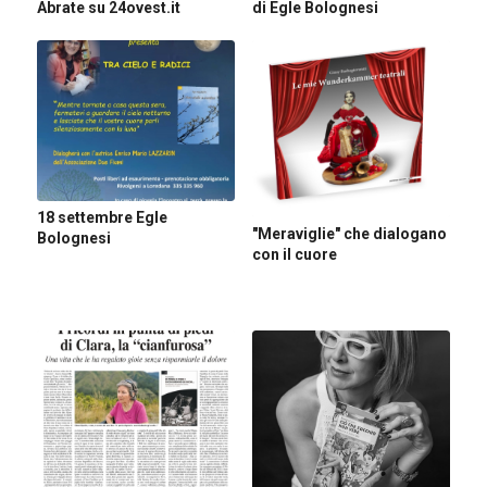
Abrate su 24ovest.it
di Egle Bolognesi
18 settembre Egle
"Meraviglie" che dialogano
Bolognesi
con il cuore