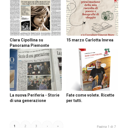
Clara Cipollina su
15 marzo Carlotta Invrea
Panorama Piemonte
La nuova Periferia - Storie
Fate come volete. Ricette
di una generazione
per tutti.
1
2
3
›
»
Pagina 1 di 7