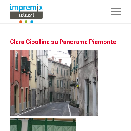
Clara Cipollina su Panorama Piemonte