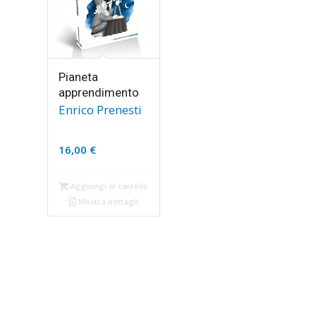
Pianeta
apprendimento
Enrico Prenesti
16,00
€
Aggiungi al carrello
Mostra dettagli