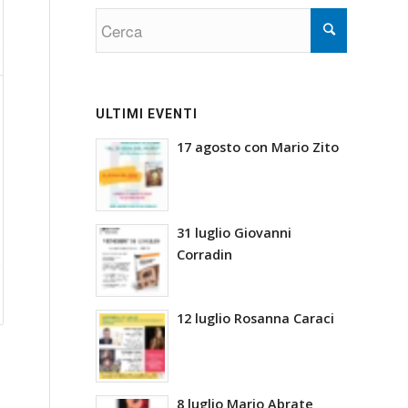
ULTIMI EVENTI
17 agosto con Mario Zito
31 luglio Giovanni
Corradin
12 luglio Rosanna Caraci
8 luglio Mario Abrate