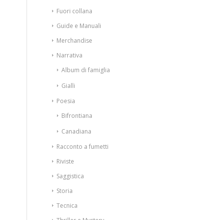
Fuori collana
Guide e Manuali
Merchandise
Narrativa
Album di famiglia
Gialli
Poesia
Bifrontiana
Canadiana
Racconto a fumetti
Riviste
Saggistica
Storia
Tecnica