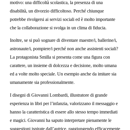
motivo: una difficoltà scolastica, la presenza di una
disabilità, un divorzio difficoltoso. Perché chiunque
potrebbe rivolgersi ai servizi sociali ed è molto importante
che la collaborazione si svolga in un clima di fiducia.
Inoltre, se si può sognare di diventare maestre/i, ballerine/i,
astronaute/i, pompiere/i perché non anche assistenti sociali?
La protagonista Smilla si presenta come una figura con
carattere, un insieme di dolcezza e decisione, molto umana
ed a volte molto speciale. Un esempio anche da imitare sia
umanamente sia professionalmente.
I disegni di Giovanni Lombardi, illustratore di grande
esperienza in libri per l’infanzia, valorizzano il messaggio e
hanno la caratteristica di essere allo stesso tempo immediati
e magici. Giovanni ha saputo interpretare pienamente le
suggestioni ispirate dall’autrice, raggiungendo efficacemente