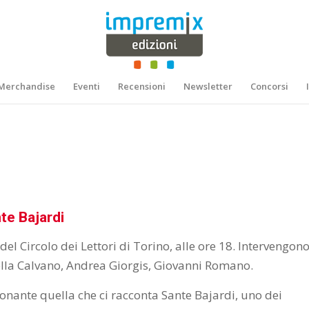
Merchandise
Eventi
Recensioni
Newsletter
Concorsi
te Bajardi
del Circolo dei Lettori di Torino, alle ore 18. Intervengon
ella Calvano, Andrea Giorgis, Giovanni Romano.
onante quella che ci racconta Sante Bajardi, uno dei