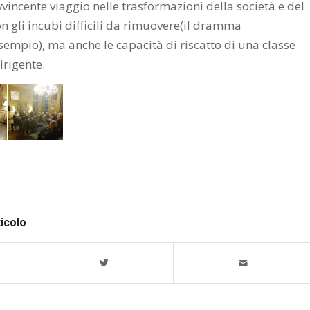
vvincente viaggio nelle trasformazioni della società e del
con gli incubi difficili da rimuovere(il dramma
sempio), ma anche le capacità di riscatto di una classe
irigente.
ticolo