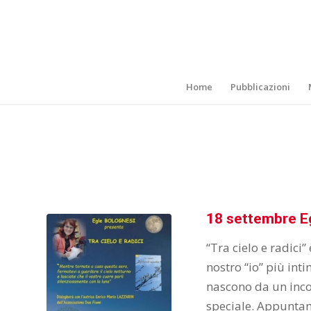
Home
Pubblicazioni
18 settembre E
“Tra cielo e radici”
nostro “io” più int
nascono da un inco
speciale. Appuntam