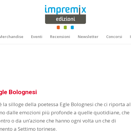
Merchandise
Eventi
Recensioni
Newsletter
Concorsi
gle Bolognesi
 è la silloge della poetessa Egle Bolognesi che ci riporta al
imo dalle emozioni più profonde a quelle quotidiane, che
ntro o da un’azione che hanno ogni volta un che di
ento a Settimo torinese.