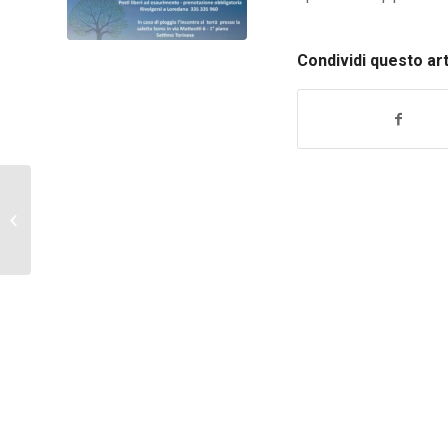
Condividi questo ar
15 settembre Daniele
Melano