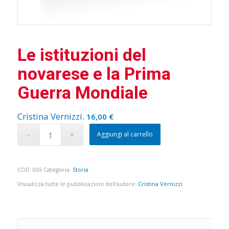
Le istituzioni del
novarese e la Prima
Guerra Mondiale
Cristina Vernizzi
.
16,00
€
Aggiungi al carrello
COD:
065
Categoria:
Storia
Visualizza tutte le pubblicazioni dell'autore:
Cristina Vernizzi