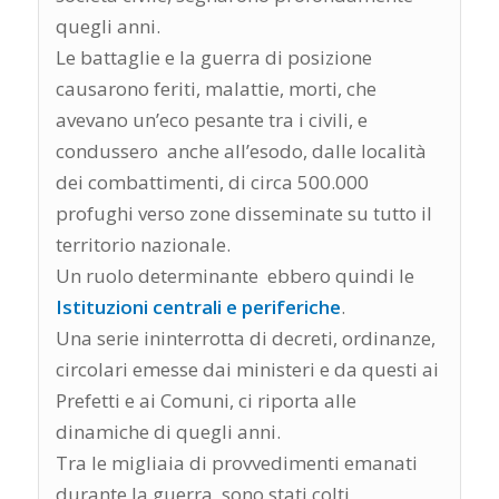
quegli anni.
Le battaglie e la guerra di posizione
causarono feriti, malattie, morti, che
avevano un’eco pesante tra i civili, e
condussero anche all’esodo, dalle località
dei combattimenti, di circa 500.000
profughi verso zone disseminate su tutto il
territorio nazionale.
Un ruolo determinante ebbero quindi le
Istituzioni centrali e periferiche
.
Una serie ininterrotta di decreti, ordinanze,
circolari emesse dai ministeri e da questi ai
Prefetti e ai Comuni, ci riporta alle
dinamiche di quegli anni.
Tra le migliaia di provvedimenti emanati
durante la guerra, sono stati colti