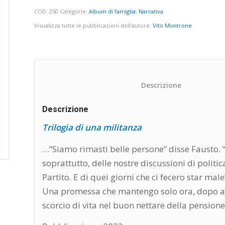
COD:
250
Categorie:
Album di famiglia
,
Narrativa
Visualizza tutte le pubblicazioni dell'autore:
Vito Montrone
						Descriz
Descrizione
Trilogia di una militanza
…“Siamo rimasti belle persone” disse Fausto. “
soprattutto, delle nostre discussioni di politi
Partito. E di quei giorni che ci fecero star mal
Una promessa che mantengo solo ora, dopo av
scorcio di vita nel buon nettare della pensione