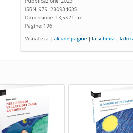
Pubblicazione: 2023
ISBN: 9791280934635
Dimensione: 13,5×21 cm
Pagine: 196
Visualizza |
alcune pagine
|
la scheda
|
la lo