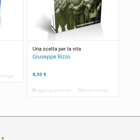
Una scelta per la vita
Giuseppe Rizzo
8,50
€
dettagli
Aggiungi al carrello
Mostra dettagli