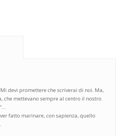
ione					
Mi devi promettere che scriverai di noi. Ma,
ca, che mettevano sempre al centro il nostro
e”…
er fatto marinare, con sapienza, quello
.