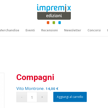
Merchandise
Eventi
Recensioni
Newsletter
Concorsi
Compagni
Vito Montrone
.
14,00
€
Aggiungi al carrello