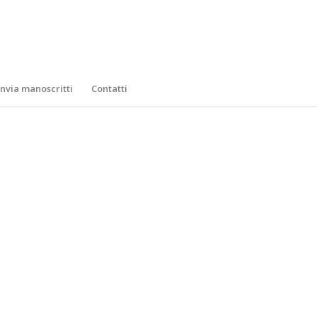
Invia manoscritti
Contatti