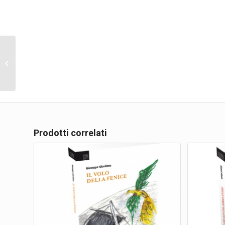
Fate come volete…
Prodotti correlati