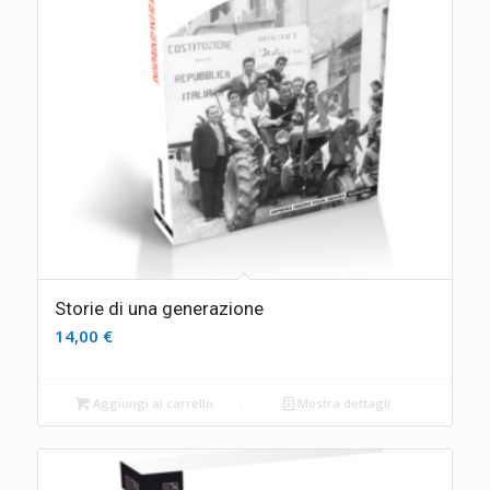
Storie di una generazione
14,00
€
Aggiungi al carrello
Mostra dettagli