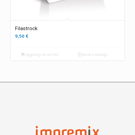
Filastrock
9,50
€
Aggiungi al carrello
Mostra dettagli