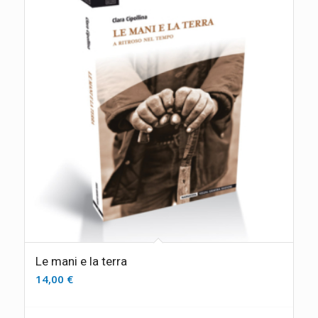
Le mani e la terra
14,00
€