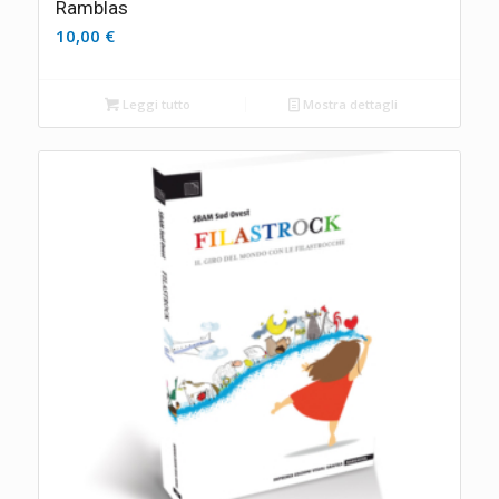
Ramblas
10,00
€
Leggi tutto
Mostra dettagli