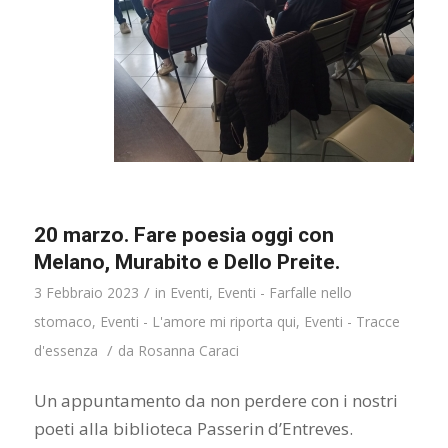
20 marzo. Fare poesia oggi con
Melano, Murabito e Dello Preite.
/
3 Febbraio 2023
in
Eventi
,
Eventi - Farfalle nello
stomaco
,
Eventi - L'amore mi riporta qui
,
Eventi - Tracce
/
d'essenza
da
Rosanna Caraci
Un appuntamento da non perdere con i nostri
poeti alla biblioteca Passerin d’Entreves.