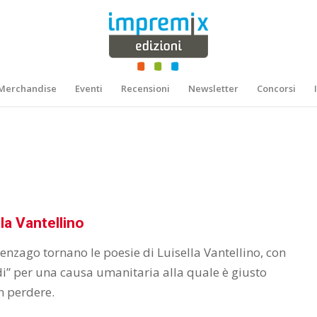
Merchandise
Eventi
Recensioni
Newsletter
Concorsi
la Vantellino
scenzago tornano le poesie di Luisella Vantellino, con
di” per una causa umanitaria alla quale è giusto
n perdere.