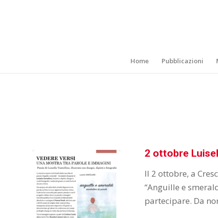
Home
Pubblicazioni
2 ottobre Luisel
Il 2 ottobre, a Cre
“Anguille e smeral
partecipare. Da no