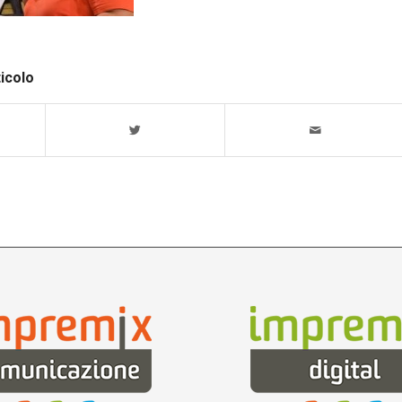
ticolo