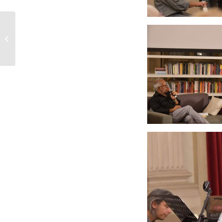
12-09-2018 Edgardo Rossi