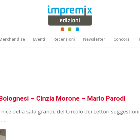
Merchandise
Eventi
Recensioni
Newsletter
Concorsi
Bolognesi – Cinzia Morone – Mario Parodi
nice della sala grande del Circolo dei Lettori suggestioni
i….