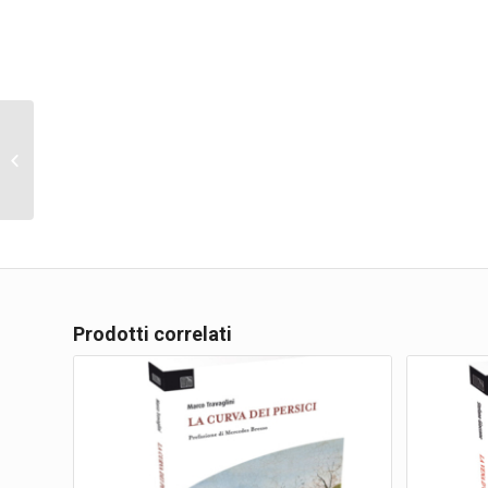
Nel buio la luce
Prodotti correlati