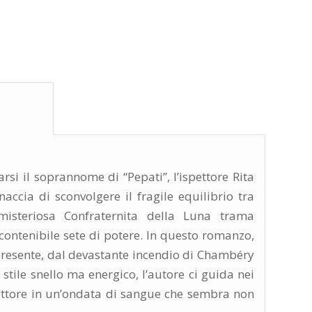
ione					
rsi il soprannome di “Pepati”, l’ispettore Rita
accia di sconvolgere il fragile equilibrio tra
 misteriosa Confraternita della Luna trama
contenibile sete di potere. In questo romanzo,
e presente, dal devastante incendio di Chambéry
 stile snello ma energico, l’autore ci guida nei
lettore in un’ondata di sangue che sembra non