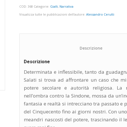
COD:
368
Categorie:
Gialli
,
Narrativa
Visualizza tutte le pubblicazioni dell'autore:
Alessandro Cerutti
						Descriz
Descrizione
Determinata e inflessibile, tanto da guadagna
Salati si trova ad affrontare un caso che min
potere secolare e autorità religiosa. La
nell’ombra contro la Sindone, mossa da un’in
fantasia e realtà si intrecciano tra passato 
del Cinquecento fino ai giorni nostri. Con uno
meandri nascosti del potere, trascinando il 