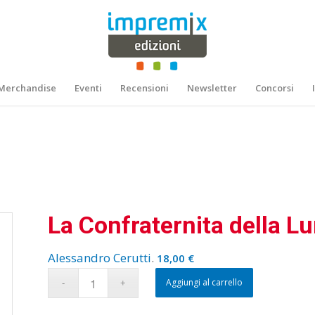
Merchandise
Eventi
Recensioni
Newsletter
Concorsi
La Confraternita della L
Alessandro Cerutti
.
18,00
€
Aggiungi al carrello