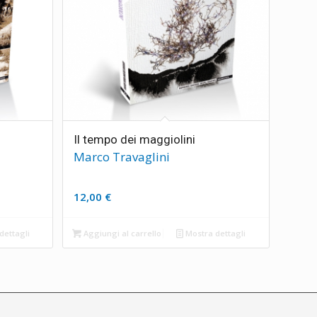
Il tempo dei maggiolini
Marco Travaglini
12,00
€
dettagli
Aggiungi al carrello
Mostra dettagli