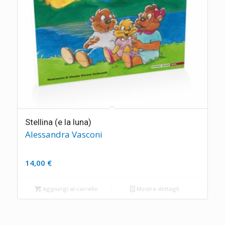
Stellina (e la luna)
Alessandra Vasconi
14,00
€
Aggiungi al carrello
Mostra dettagli