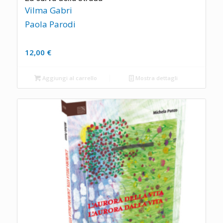
Vilma Gabri
Paola Parodi
12,00
€
Aggiungi al carrello
Mostra dettagli