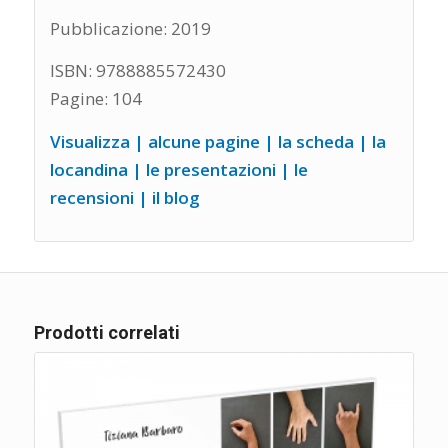
Pubblicazione: 2019
ISBN: 9788885572430
Pagine: 104
Visualizza |
alcune pagine
|
la scheda
|
la
locandina
|
le presentazioni
|
le
recensioni
| il blog
Prodotti correlati