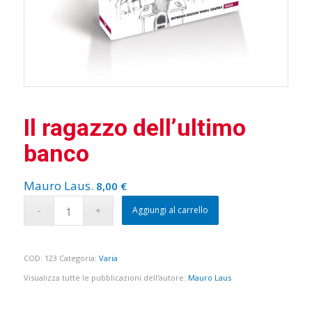
Il ragazzo dell’ultimo
banco
Mauro Laus
.
8,00
€
Aggiungi al carrello
COD:
123
Categoria:
Varia
Visualizza tutte le pubblicazioni dell'autore:
Mauro Laus