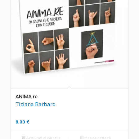
ANIMA.re
Tiziana Barbaro
8,00
€
Aggiungi al carrello
Mostra dettagli