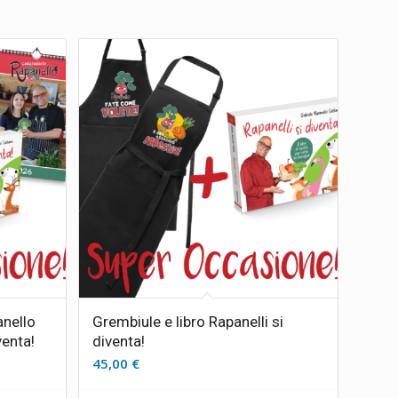
anello
Grembiule e libro Rapanelli si
venta!
diventa!
45,00
€