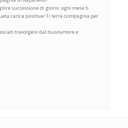
lice successione di giorni: ogni mese ti
nsueta carica positiva! Ti terrà compagnia per
lasciati travolgere dal buonumore e