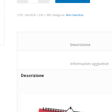
COD:
CAL2026 + 253 + 300
Categoria:
Merchandise
						Descriz
			
Descrizione