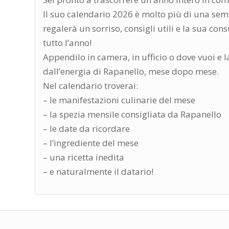
Il suo calendario 2026 è molto più di una semp
regalerà un sorriso, consigli utili e la sua co
tutto l’anno!
Appendilo in camera, in ufficio o dove vuoi e 
dall’energia di Rapanello, mese dopo mese.
Nel calendario troverai:
– le manifestazioni culinarie del mese
– la spezia mensile consigliata da Rapanello
– le date da ricordare
– l’ingrediente del mese
– una ricetta inedita
– e naturalmente il datario!