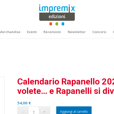
Merchandise
Eventi
Recensioni
Newsletter
Concorsi
Calendario Rapanello 202
volete… e Rapanelli si di
54,00
€
Aggiungi al carrello