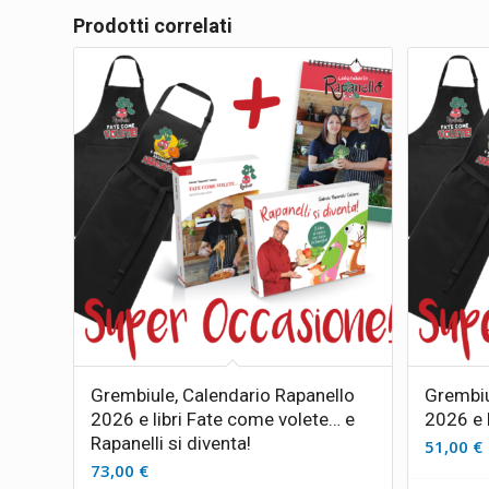
Prodotti correlati
Grembiule, Calendario Rapanello
Grembiu
2026 e libri Fate come volete… e
2026 e 
Rapanelli si diventa!
51,00
€
73,00
€