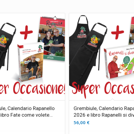
le, Calendario Rapanello
Grembiule, Calendario Rap
libro Fate come volete…
2026 e libro Rapanelli si di
56,00
€