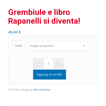
Grembiule e libro
Rapanelli si diventa!
45,00
€
TIPO
Aggiungi al carrello
COD:
N/A
Categoria:
Merchandise