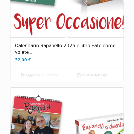
Calendario Rapanello 2026 e libro Fate come
volete…
32,00
€
Aggiungi al carrello
Mostra dettagli