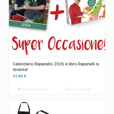
Calendario Rapanello 2026 e libro Rapanelli si
diventa!
37,00
€
Aggiungi al carrello
Mostra dettagli