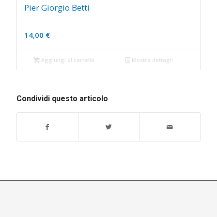
Pier Giorgio Betti
14,00
€
Aggiungi al carrello
Mostra dettagli
Condividi questo articolo