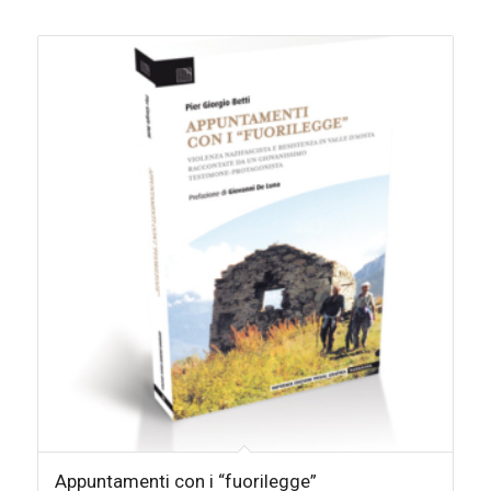
Appuntamenti con i “fuorilegge”