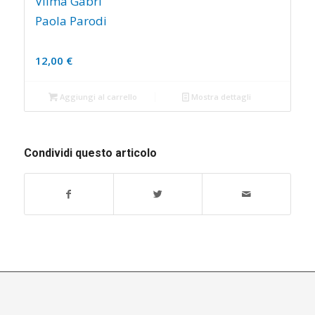
Vilma Gabri
Paola Parodi
12,00
€
Aggiungi al carrello
Mostra dettagli
Condividi questo articolo