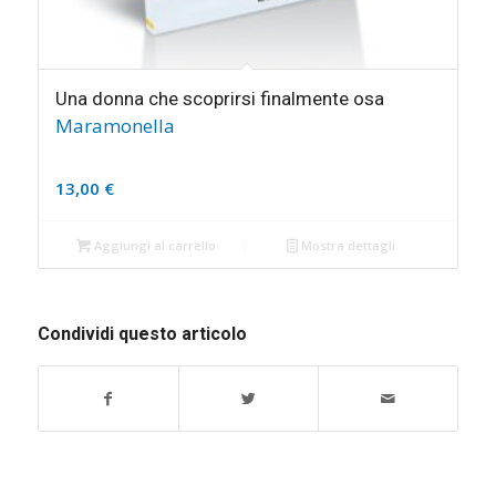
Una donna che scoprirsi finalmente osa
Maramonella
13,00
€
Aggiungi al carrello
Mostra dettagli
Condividi questo articolo