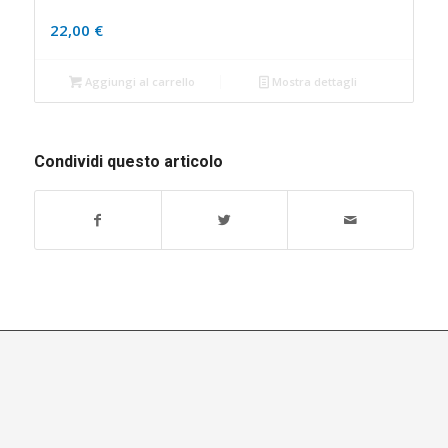
22,00
€
Aggiungi al carrello
Mostra dettagli
Condividi questo articolo