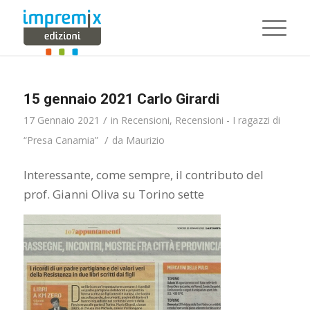
15 gennaio 2021 Carlo Girardi
/
17 Gennaio 2021
in
Recensioni
,
Recensioni - I ragazzi di
/
“Presa Canamia”
da
Maurizio
Interessante, come sempre, il contributo del
prof. Gianni Oliva su Torino sette