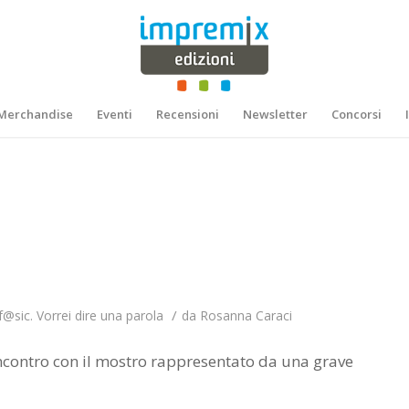
Merchandise
Eventi
Recensioni
Newsletter
Concorsi
/
f@sic. Vorrei dire una parola
da
Rosanna Caraci
’incontro con il mostro rappresentato da una grave