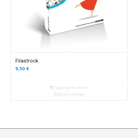
Filastrock
9,50
€
Aggiungi al carrello
Mostra dettagli