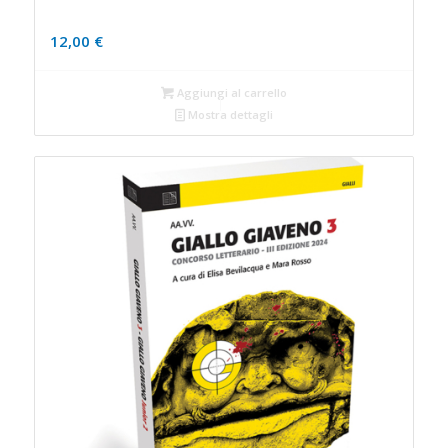
12,00
€
Aggiungi al carrello
Mostra dettagli