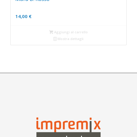
14,00
€
Aggiungi al carrello
Mostra dettagli