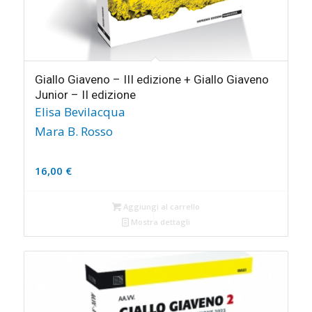
Giallo Giaveno – III edizione + Giallo Giaveno
Junior – II edizione
Elisa Bevilacqua
Mara B. Rosso
16,00
€
Aggiungi al carrello
Mostra dettagli