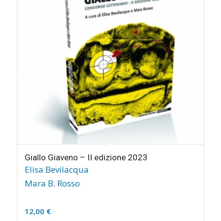
Giallo Giaveno – II edizione 2023
Elisa Bevilacqua
Mara B. Rosso
12,00
€