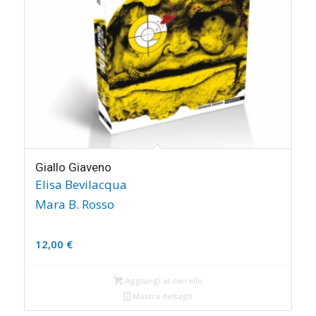
Giallo Giaveno
Elisa Bevilacqua
Mara B. Rosso
12,00
€
Aggiungi al carrello
Mostra dettagli