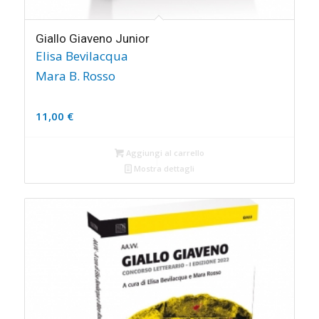
Giallo Giaveno Junior
Elisa Bevilacqua
Mara B. Rosso
11,00
€
Aggiungi al carrello
Mostra dettagli