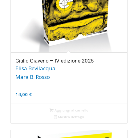
Giallo Giaveno – IV edizione 2025
Elisa Bevilacqua
Mara B. Rosso
14,00
€
Aggiungi al carrello
Mostra dettagli