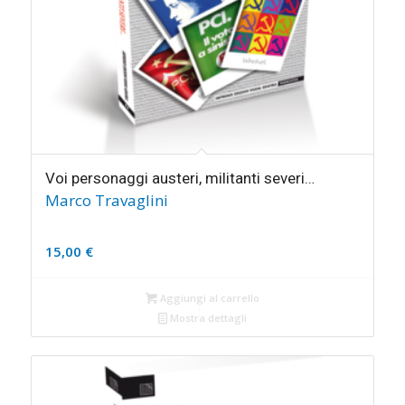
Voi personaggi austeri, militanti severi…
Marco Travaglini
15,00
€
Aggiungi al carrello
Mostra dettagli