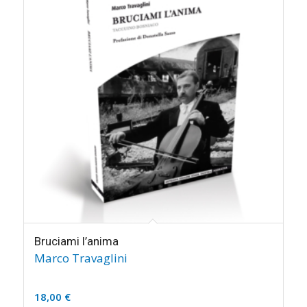
Bruciami l’anima
Marco Travaglini
18,00
€