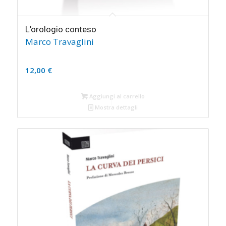
L’orologio conteso
Marco Travaglini
12,00
€
Aggiungi al carrello
Mostra dettagli