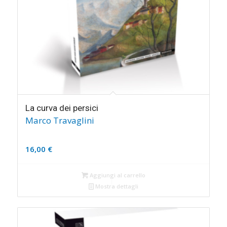
La curva dei persici
Marco Travaglini
16,00
€
Aggiungi al carrello
Mostra dettagli