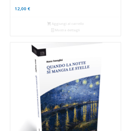
12,00
€
Aggiungi al carrello
Mostra dettagli