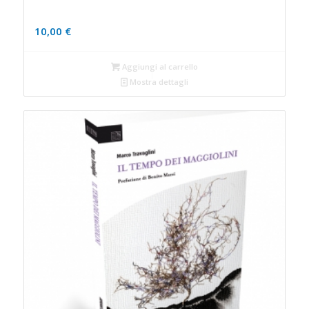
10,00
€
Aggiungi al carrello
Mostra dettagli