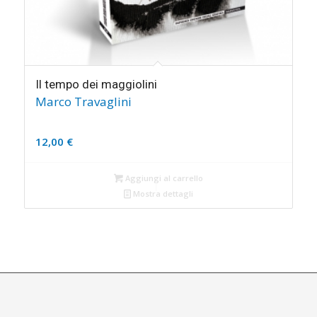
Il tempo dei maggiolini
Marco Travaglini
12,00
€
Aggiungi al carrello
Mostra dettagli