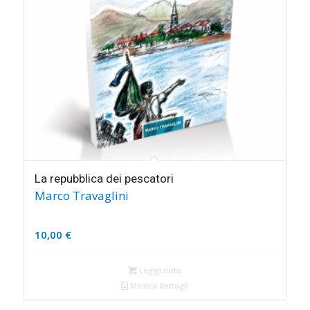
La repubblica dei pescatori
Marco Travaglini
10,00
€
Leggi tutto
Mostra dettagli