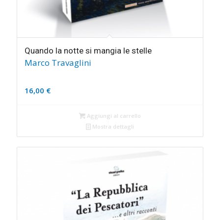
Quando la notte si mangia le stelle
Marco Travaglini
16,00
€
Aggiungi al carrello
Mostra dettagli