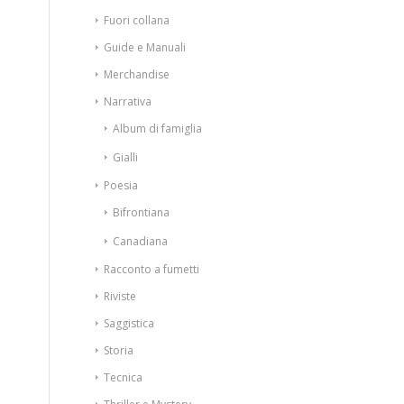
Fuori collana
Guide e Manuali
Merchandise
Narrativa
Album di famiglia
Gialli
Poesia
Bifrontiana
Canadiana
Racconto a fumetti
Riviste
Saggistica
Storia
Tecnica