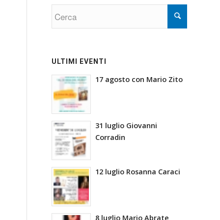
ULTIMI EVENTI
17 agosto con Mario Zito
31 luglio Giovanni
Corradin
12 luglio Rosanna Caraci
8 luglio Mario Abrate