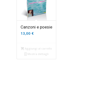
Canzoni e poesie
13,00
€
Aggiungi al carrello
Mostra dettagli