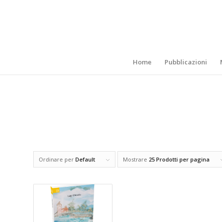
Home
Pubblicazioni
Ordinare per
Default
Mostrare
25 Prodotti per pagina