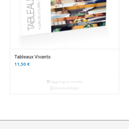
Tableaux Vivants
11,50
€
Aggiungi al carrello
Mostra dettagli