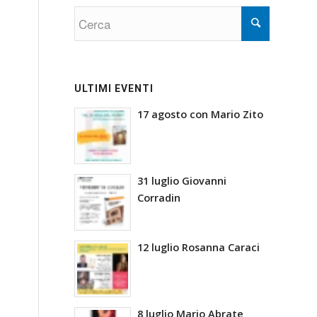
ULTIMI EVENTI
17 agosto con Mario Zito
31 luglio Giovanni
Corradin
12 luglio Rosanna Caraci
8 luglio Mario Abrate