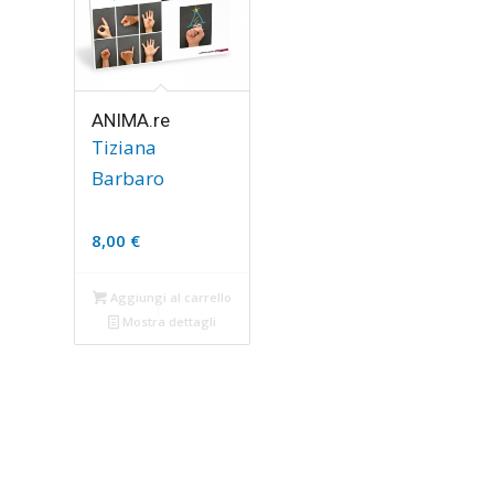
ANIMA.re
Tiziana
Barbaro
8,00
€
Aggiungi al carrello
Mostra dettagli