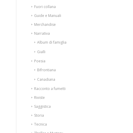
Fuori collana
Guide e Manuali
Merchandise
Narrativa
Album di famiglia
Gialli
Poesia
Bifrontiana
Canadiana
Racconto a fumetti
Riviste
Saggistica
Storia
Tecnica