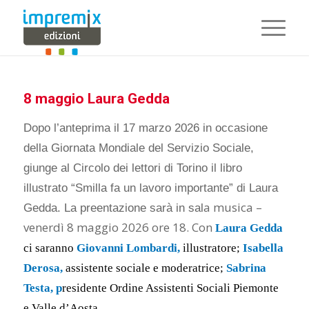
8 maggio Laura Gedda
Dopo l’anteprima il 17 marzo 2026 in occasione
della Giornata Mondiale del Servizio Sociale,
giunge al Circolo dei lettori di Torino il libro
illustrato “Smilla fa un lavoro importante” di Laura
a musica –
Gedda. La preentazione sarà in sal
venerdì 8 maggio 2026 ore 18. Con
Laura Gedda
ci saranno
Giovanni Lombardi,
illustratore;
Isabella
Derosa,
assistente sociale e moderatrice;
Sabrina
Testa, p
residente Ordine Assistenti Sociali Piemonte
e Valle d’Aosta.