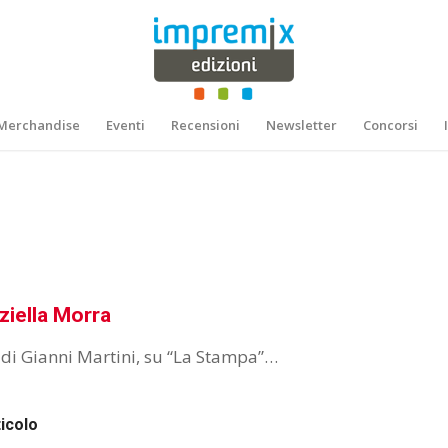
Merchandise
Eventi
Recensioni
Newsletter
Concorsi
ziella Morra
 di Gianni Martini, su “La Stampa”…
ticolo