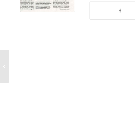
22-02-2018 Rocco Campochiaro