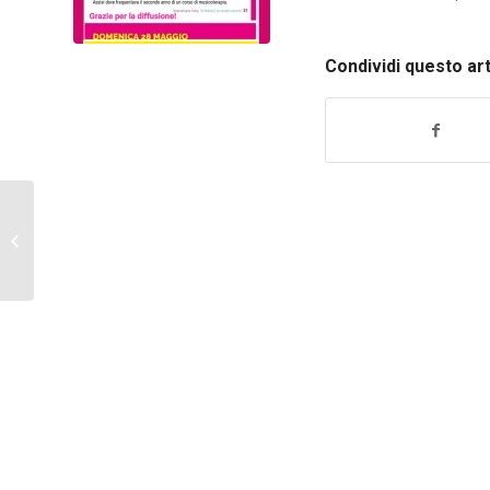
Condividi questo ar
26 maggio Marina
Dell’Omo