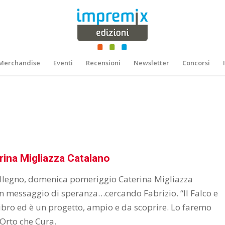
Merchandise
Eventi
Recensioni
Newsletter
Concorsi
ina Migliazza Catalano
Collegno, domenica pomeriggio Caterina Migliazza
n messaggio di speranza…cercando Fabrizio. “Il Falco e
o libro ed è un progetto, ampio e da scoprire. Lo faremo
’Orto che Cura.