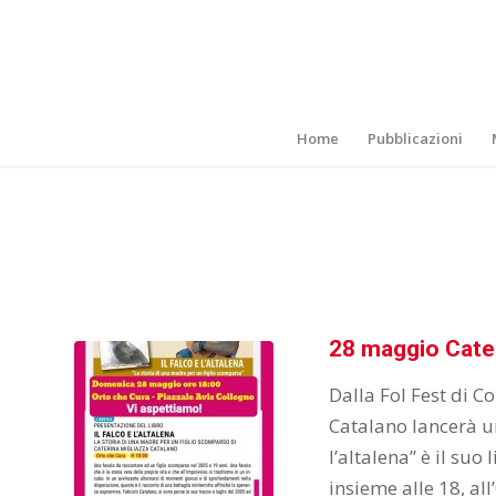
Home
Pubblicazioni
28 maggio Cater
Dalla Fol Fest di 
Catalano lancerà u
l’altalena” è il su
insieme alle 18, all