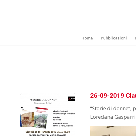
Home
Pubblicazioni
26-09-2019 Clau
“Storie di donne”, 
Loredana Gasparri,