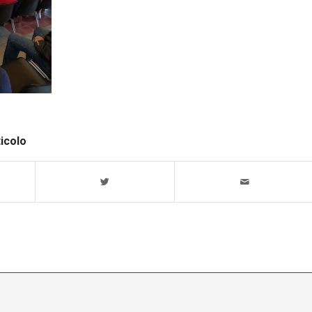
ticolo