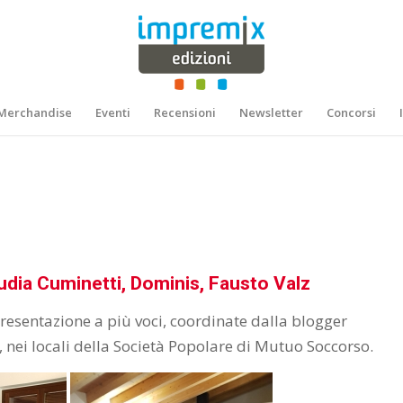
Merchandise
Eventi
Recensioni
Newsletter
Concorsi
dia Cuminetti, Dominis, Fausto Valz
presentazione a più voci, coordinate dalla blogger
 nei locali della Società Popolare di Mutuo Soccorso.