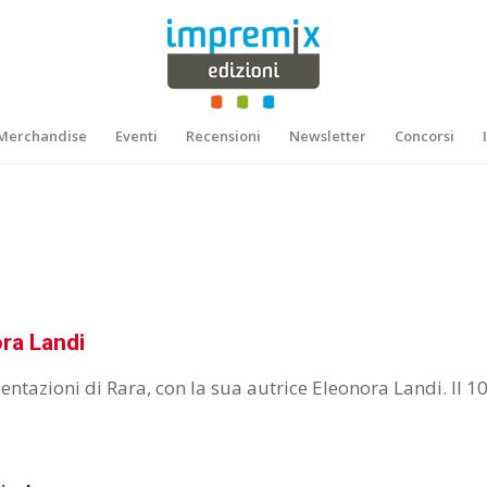
Merchandise
Eventi
Recensioni
Newsletter
Concorsi
ora Landi
ntazioni di Rara, con la sua autrice Eleonora Landi. Il 1