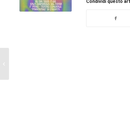
Condividi questo ar
4 aprile Giulio Pagano